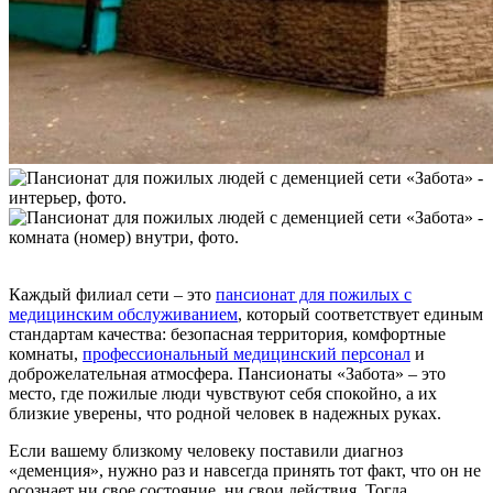
Каждый филиал сети – это
пансионат для пожилых с
медицинским обслуживанием
, который соответствует единым
стандартам качества: безопасная территория, комфортные
комнаты,
профессиональный медицинский персонал
и
доброжелательная атмосфера. Пансионаты «Забота» – это
место, где пожилые люди чувствуют себя спокойно, а их
близкие уверены, что родной человек в надежных руках.
Если вашему близкому человеку поставили диагноз
«деменция», нужно раз и навсегда принять тот факт, что он не
осознает ни свое состояние, ни свои действия. Тогда,