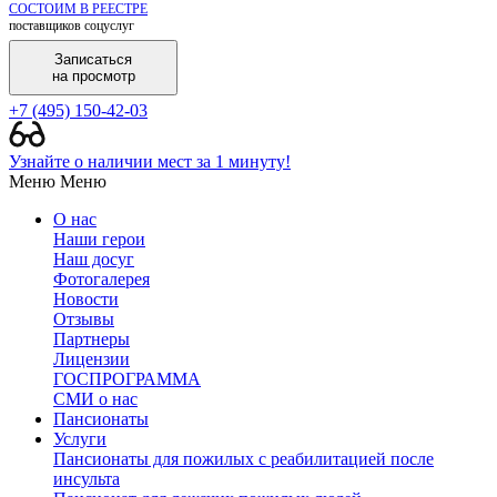
СОСТОИМ В РЕЕСТРЕ
поставщиков соцуслуг
Записаться
на просмотр
+7 (495) 150-42-03
Узнайте о наличии мест за 1 минуту!
Меню
Меню
О нас
Наши герои
Наш досуг
Фотогалерея
Новости
Отзывы
Партнеры
Лицензии
ГОСПРОГРАММА
СМИ о нас
Пансионаты
Услуги
Пансионаты для пожилых с реабилитацией после
инсульта