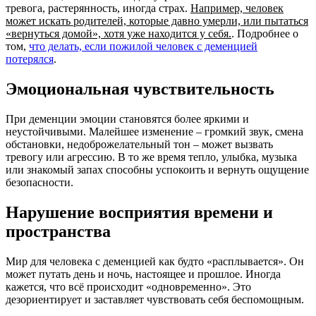
тревога, растерянность, иногда страх.
Например, человек
может искать родителей, которые давно умерли, или пытаться
«вернуться домой», хотя уже находится у себя.
. Подробнее о
том,
что делать, если пожилой человек с деменцией
потерялся
.
Эмоциональная чувствительность
При деменции эмоции становятся более яркими и
неустойчивыми. Малейшее изменение – громкий звук, смена
обстановки, недоброжелательный тон – может вызвать
тревогу или агрессию. В то же время тепло, улыбка, музыка
или знакомый запах способны успокоить и вернуть ощущение
безопасности.
Нарушение восприятия времени и
пространства
Мир для человека с деменцией как будто «расплывается». Он
может путать день и ночь, настоящее и прошлое. Иногда
кажется, что всё происходит «одновременно». Это
дезориентирует и заставляет чувствовать себя беспомощным.