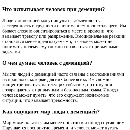
Что испытывает человек при деменции?
Люди с деменцией могут ощущать забывчивость,
растерянность и трудности с пониманием происходящего. Им
бывает сложно ориентироваться в месте и времени, что
вызывает тревогу или раздражение. Эмоциональные реакции
становятся менее предсказуемыми, и человек может не
понимать, почему ему сложно справляться с привычными
задачами.
О чем думает человек с деменцией?
Мысли людей с деменцией часто связаны с воспоминаниями
из прошлого, которые для них более ясны. Им сложно
концентрироваться на текущих событиях, поэтому они
возвращаются к привычным и безопасным темам. Иногда
человек может думать, что его окружают незнакомые
ситуации, что вызывает тревожность.
Как ощущают мир люди с деменцией?
Мир может казаться им менее понятным и иногда пугающим.
Нарушается восприятие времени, и человек может путать