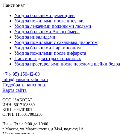
Пансионат
Уход за больными деменцией
Уход за пожилыми после инсульта
Уход за лежачими пожилыми людьми
Уход за больными Альцгеймера
Уход за инвалидами
Уход за пожилыми с сахарным диабетом
Уход за больными Паркинсоном
Уход за пожилыми после инфаркта
Пансионат для отдыха пожилых
Уход за престарелыми после перелома шейки бедра
+7 (495) 150-42-03
info@pansion-zabota.ru
Подобрать пансионат
Карта сайта
ООО "ЗАБОТА"
ИНН: 5017108330
КПП: 504701001
ОГРН: 1155017003250
Пн. – Пт.: с 9:00 до 19:00
г. Москва, ул. Марксистская, д.34к4, подъезд 1А
Мы в соцсетях: