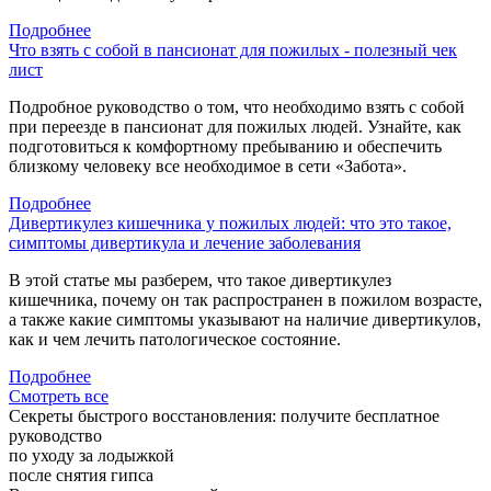
Подробнее
Что взять с собой в пансионат для пожилых - полезный чек
лист
Подробное руководство о том, что необходимо взять с собой
при переезде в пансионат для пожилых людей. Узнайте, как
подготовиться к комфортному пребыванию и обеспечить
близкому человеку все необходимое в сети «Забота».
Подробнее
Дивертикулез кишечника у пожилых людей: что это такое,
симптомы дивертикула и лечение заболевания
В этой статье мы разберем, что такое дивертикулез
кишечника, почему он так распространен в пожилом возрасте,
а также какие симптомы указывают на наличие дивертикулов,
как и чем лечить патологическое состояние.
Подробнее
Смотреть все
Секреты быстрого восстановления:
получите бесплатное
руководство
по уходу за лодыжкой
после снятия гипса