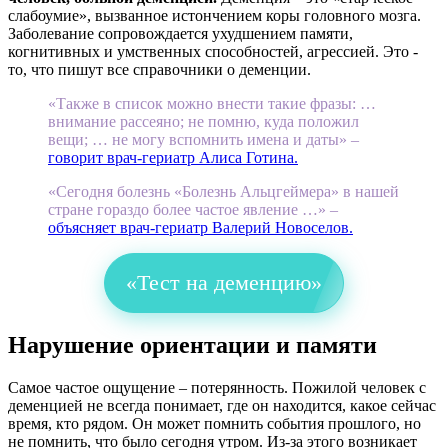
слабоумие», вызванное истончением коры головного мозга.
Заболевание сопровождается ухудшением памяти,
когнитивных и умственных способностей, агрессией. Это -
то, что пишут все справочники о деменции.
«Также в список можно внести такие фразы: …
внимание рассеяно; не помню, куда положил
вещи; … не могу вспомнить имена и даты» –
говорит врач-гериатр Алиса Готина.
«Сегодня болезнь «Болезнь Альцгеймера» в нашей
стране гораздо более частое явление …» –
объясняет врач-гериатр Валерий Новоселов.
«Тест на деменцию»
Нарушение ориентации и памяти
Самое частое ощущение – потерянность. Пожилой человек с
деменцией не всегда понимает, где он находится, какое сейчас
время, кто рядом. Он может помнить события прошлого, но
не помнить, что было сегодня утром. Из-за этого возникает