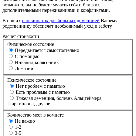
возможно, вы не будете мучить себя и близких
дополнительными переживаниями и конфликтами.
В наших
пансионатах для больных деменцией
Вашему
родственнику обеспечат необходимый уход и заботу.
Расчет стоимости
Физическое состояние
Передвигается самостоятельно
С помощью
Инвалид-колясочник
Лежачий
Психическое состояние
Нет проблем с памятью
Есть проблемы с памятью
Тяжелая деменция, болезнь Альцгеймера,
Паркинсона, другое
Количество мест в комнате
Не важно
1-2
3-5