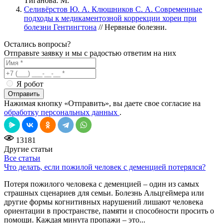
Тиганова. М.
Селивёрстов Ю. А. Клюшников С. А. Современные
подходы к медикаментозной коррекции хореи при
болезни Гентингтона
// Нервные болезни.
Остались вопросы?
Отправьте заявку и мы с радостью ответим на них
Я робот
Отправить
Нажимая кнопку «Отправить», вы даете свое согласие на
обработку персональных данных
.
13181
Другие статьи
Все статьи
Что делать, если пожилой человек с деменцией потерялся?
Потеря пожилого человека с деменцией – один из самых
страшных сценариев для семьи. Болезнь Альцгеймера или
другие формы когнитивных нарушений лишают человека
ориентации в пространстве, памяти и способности просить о
помощи. Каждая минута пропажи – это...