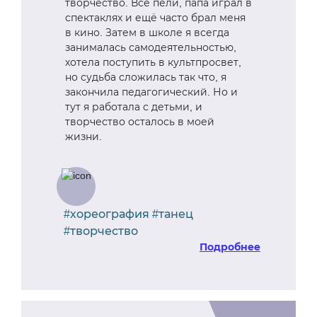
творчество. Все пели, папа играл в
спектаклях и ещё часто брал меня
в кино. Затем в школе я всегда
занималась самодеятельностью,
хотела поступить в культпросвет,
но судьба сложилась так что, я
закончила педагогический. Но и
тут я работала с детьми, и
творчество осталось в моей
жизни.
#хореография #танец
#творчество
Подробнее