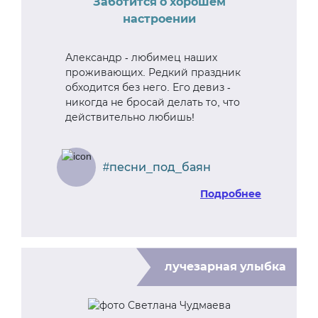
Заботится о хорошем
настроении
Александр - любимец наших
проживающих. Редкий праздник
обходится без него. Его девиз -
никогда не бросай делать то, что
действительно любишь!
#песни_под_баян
Подробнее
лучезарная улыбка