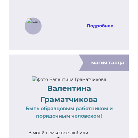
Подробнее
магия танца
Валентина
Граматчикова
Быть образцовым работником и
порядочным человеком!
В моей семье все любили