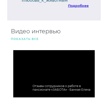
#любовь_к_животным
Подробнее
Видео интервью
ПОКАЗАТЬ ВСЕ
х
Отзывы сотрудников о работе в
пансионате «ЗАБОТА» - Банная Елена