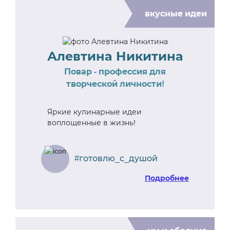
вкусные идеи
Алевтина Никитина
Повар - профессия для
творческой личности!
Яркие кулинарные идеи
воплощенные в жизнь!
#готовлю_с_душой
Подробнее