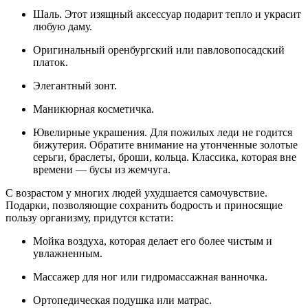
Шаль. Этот изящный аксессуар подарит тепло и украсит
любую даму.
Оригинальный оренбургский или павловопосадский
платок.
Элегантный зонт.
Маникюрная косметичка.
Ювелирные украшения. Для пожилых леди не годится
бижутерия. Обратите внимание на утонченные золотые
серьги, браслеты, броши, кольца. Классика, которая вне
времени — бусы из жемчуга.
С возрастом у многих людей ухудшается самочувствие.
Подарки, позволяющие сохранить бодрость и приносящие
пользу организму, придутся кстати:
Мойка воздуха, которая делает его более чистым и
увлажненным.
Массажер для ног или гидромассажная ванночка.
Ортопедическая подушка или матрас.