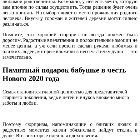
любимой родственницы. Возможно, у нее есть мечта, которую
вам вполне по силам осуществить. Тогда решение будет очень
легко принять. На выбор влияет и место проживания родного
человека. Вкусы у горожан и жителей деревни могут сильно
различаться.
Помните, что хороший сюрприз не всегда должен быть
дорогим. Радостные впечатления и положительные эмоции не
менее ценны, а уж если презент сделан руками любимых и
близких людей, которые вложили в него частичку души — это
замечательно.
Памятный подарок бабушке в честь
Нового 2020 года
Семья становится главной ценностью для представителей
старшего поколения, ведь в детей и внуков вложено много
заботы и любви.
Поэтому сюрпризы, напоминающие о близких людях и
радостных моментах жизни обязательно найдут отклик в
душе. Вот некоторые идеи для вдохновения: