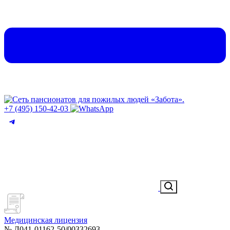
+7 (495) 150-42-03
Медицинская лицензия
№ Л041-01162-50/00332693