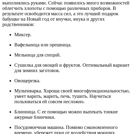
выполнялись руками. Сейчас появилось много возможностей
облегчить хлопоты с помощью различных приборов. В
результате освободится масса сил, а это лучший подарок
бабушке на Новый год от внучки, внука и других
родственников:
Миксер.
Вафельница или орешница.
Мельница для специй.
Сушилка для овощей и фруктов. Оптимальный вариант
для зимних заготовок.
Овощерезка.
Мультиварка. Хороша своей многофункциональностью,
умеет варить, жарить, печь, тушить. Научиться
пользоваться ей совсем несложно.
Блинница. С ее помощью можно выпекать тонкие
ажурные блинчики.
Посудомоечная машина. Помимо сэкономленного
времени, убережет руки от воздействия моющих