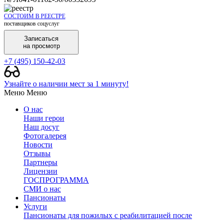
СОСТОИМ В РЕЕСТРЕ
поставщиков соцуслуг
Записаться
на просмотр
+7 (495) 150-42-03
Узнайте о наличии мест за 1 минуту!
Меню
Меню
О нас
Наши герои
Наш досуг
Фотогалерея
Новости
Отзывы
Партнеры
Лицензии
ГОСПРОГРАММА
СМИ о нас
Пансионаты
Услуги
Пансионаты для пожилых с реабилитацией после