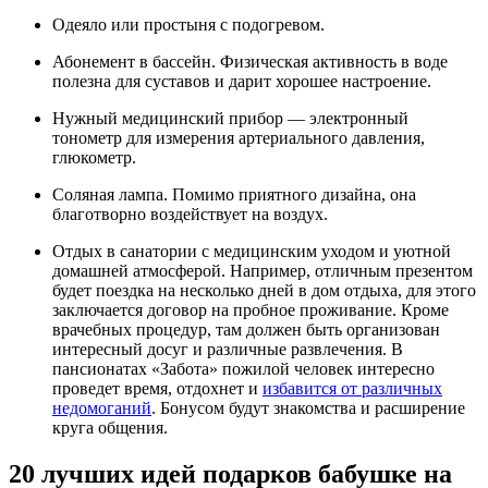
Одеяло или простыня с подогревом.
Абонемент в бассейн. Физическая активность в воде
полезна для суставов и дарит хорошее настроение.
Нужный медицинский прибор — электронный
тонометр для измерения артериального давления,
глюкометр.
Соляная лампа. Помимо приятного дизайна, она
благотворно воздействует на воздух.
Отдых в санатории с медицинским уходом и уютной
домашней атмосферой. Например, отличным презентом
будет поездка на несколько дней в дом отдыха, для этого
заключается договор на пробное проживание. Кроме
врачебных процедур, там должен быть организован
интересный досуг и различные развлечения. В
пансионатах «Забота» пожилой человек интересно
проведет время, отдохнет и
избавится от различных
недомоганий
. Бонусом будут знакомства и расширение
круга общения.
20 лучших идей подарков бабушке на