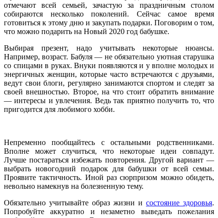
отмечают всей семьей, зачастую за праздничным столом
собираются несколько поколений. Сейчас самое время
готовиться к этому дню и закупать подарки. Поговорим о том,
что можно подарить на Новый 2020 год бабушке.
Выбирая презент, надо учитывать некоторые нюансы.
Например, возраст. Бабуля — не обязательно уютная старушка
со спицами в руках. Внуки появляются и у вполне молодых и
энергичных женщин, которые часто встречаются с друзьями,
ведут свои блоги, регулярно занимаются спортом и следят за
своей внешностью. Второе, на что стоит обратить внимание
— интересы и увлечения. Ведь так приятно получить то, что
пригодится для любимого хобби.
Непременно пообщайтесь с остальными родственниками.
Вполне может случиться, что некоторые идеи совпадут.
Лучше постараться избежать повторения. Другой вариант —
выбрать новогодний подарок для бабушки от всей семьи.
Проявите тактичность. Иной раз сюрпризом можно обидеть,
невольно намекнув на болезненную тему.
Обязательно учитывайте образ жизни и
состояние здоровья
.
Попробуйте аккуратно и незаметно выведать пожелания