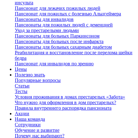
инсульта
Пансионат для лежачих пожилых людей
Пансионат для пожилых с болезнью Альцгеймера
Пансионаты для инвалидов
Пансионаты для пожилых людей с деменцией
Уход за престарелыми людьми
Пансионаты для больных Паркинсоном
Пансионаты для больных после инфаркта
Пансионаты для больных сахарным диабетом
Реабилитация и восстановление после перелома шейки
бедра
Пансионат для инвалидов по зрению
Цены
Полезно знать
Популярные вопросы
Статьи
Тесты
Условия проживания в домах престарелых «Забота»
Что нужно для оформления в дом престарелых?
Правила внутреннего распорядка пансионата
Акции
Наша команда
Сотрудники
Обучение и развитие
Почему нас выбирают?