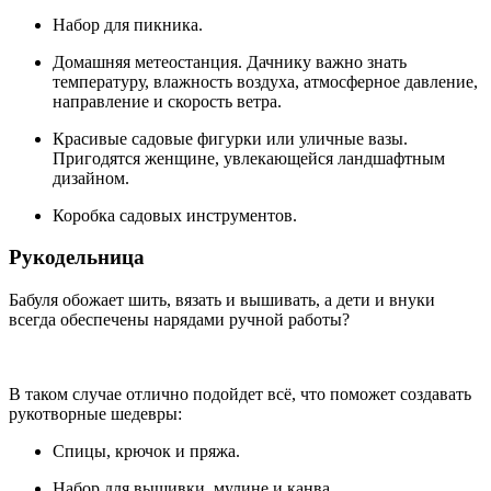
Набор для пикника.
Домашняя метеостанция. Дачнику важно знать
температуру, влажность воздуха, атмосферное давление,
направление и скорость ветра.
Красивые садовые фигурки или уличные вазы.
Пригодятся женщине, увлекающейся ландшафтным
дизайном.
Коробка садовых инструментов.
Рукодельница
Бабуля обожает шить, вязать и вышивать, а дети и внуки
всегда обеспечены нарядами ручной работы?
В таком случае отлично подойдет всё, что поможет создавать
рукотворные шедевры:
Спицы, крючок и пряжа.
Набор для вышивки, мулине и канва.