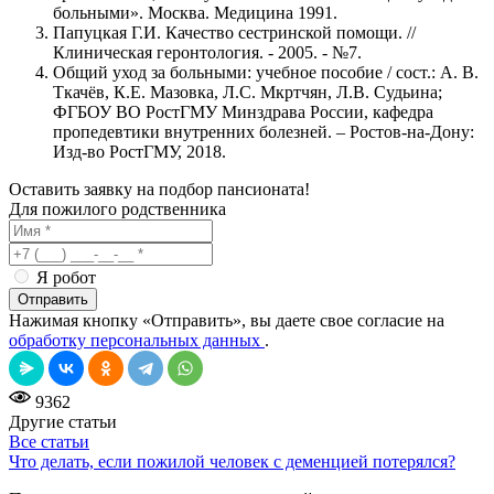
больными». Москва. Медицина 1991.
Папуцкая Г.И. Качество сестринской помощи. //
Клиническая геронтология. - 2005. - №7.
Общий уход за больными: учебное пособие / сост.: А. В.
Ткачёв, К.Е. Мазовка, Л.С. Мкртчян, Л.В. Судьина;
ФГБОУ ВО РостГМУ Минздрава России, кафедра
пропедевтики внутренних болезней. – Ростов-на-Дону:
Изд-во РостГМУ, 2018.
Оставить заявку на подбор пансионата!
Для пожилого родственника
Я робот
Отправить
Нажимая кнопку «Отправить», вы даете свое согласие на
обработку персональных данных
.
9362
Другие статьи
Все статьи
Что делать, если пожилой человек с деменцией потерялся?