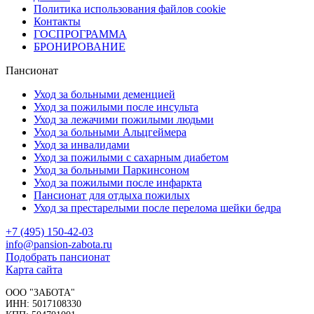
Политика использования файлов cookie
Контакты
ГОСПРОГРАММА
БРОНИРОВАНИЕ
Пансионат
Уход за больными деменцией
Уход за пожилыми после инсульта
Уход за лежачими пожилыми людьми
Уход за больными Альцгеймера
Уход за инвалидами
Уход за пожилыми с сахарным диабетом
Уход за больными Паркинсоном
Уход за пожилыми после инфаркта
Пансионат для отдыха пожилых
Уход за престарелыми после перелома шейки бедра
+7 (495) 150-42-03
info@pansion-zabota.ru
Подобрать пансионат
Карта сайта
ООО "ЗАБОТА"
ИНН: 5017108330