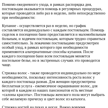
Помимо ежедневного ухода, в рамках распорядка дня,
постояльцам оказывается помощь в регулярных процедурах,
которые проводятся либо раз в неделю, либо непосредственно
при необходимости:
Купание - осуществляется раз в неделю, но график
составляется индивидуально с каждым постояльцем. Помощь
сиделок в посещении бани предоставляется и маломобильным
больным, и ходячим постояльцам, которым трудно справиться
самостоятельно. За лежачими постояльцами предусмотрен
особый уход, в рамках которого при необходимости
применяются альтернативные способы купания. После
каждого посещения бани всем постояльцам меняется
постельное белье, но в экстренных случаях это проводится
чаще.
Стрижка волос - также проводится индивидуально по мере
необходимости, поскольку интенсивность роста волос у
каждого постояльца разная. Для женщин предусмотрена
бесплатная услуга - ежемесячное окрашивание волос, для
которой в каждом из наших пансионатов есть местные
«салоны красоты». Постояльцы женского пола могут выбрать
себе желаемую прическу и цвет волос из каталога.
Стрижка ногтей на руках и ногах. Важно вовремя