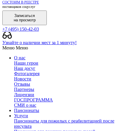
СОСТОИМ В РЕЕСТРЕ
поставщиков соцуслуг
Записаться
на просмотр
+7 (495) 150-42-03
Узнайте о наличии мест за 1 минуту!
Меню
Меню
О нас
Наши герои
Наш досуг
Фотогалерея
Новости
Отзывы
Партнеры
Лицензии
ГОСПРОГРАММА
СМИ о нас
Пансионаты
Услуги
Пансионаты для пожилых с реабилитацией после
инсульта