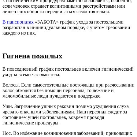
к гигиеническим процедурам заметно ослабляется, особенно,
если человек страдает когнитивными расстройствами или
лишен способности передвигаться самостоятельно.
В пансионатах
«ЗАБОТА» график ухода за постояльцами
разработан в индивидуальном порядке, с учетом требований
каждого из них.
Гигиена пожилых
В повседневный график постояльцев включен гигиенический
уход за всеми частями тела:
Волосы. Если самостоятельные постояльцы при расчесывании
волос обходятся без помощи персонала, то лежачие и
маломобильные люди нуждаются в поддержке.
Уши. Загрязнение ушных раковин помимо ухудшения слуха
чревато опасными заболеваниями. Наш персонал следит за
состоянием ушей постояльцев, вовремя проводя
гигиенические процедуры.
Нос. Во избежание возникновения заболеваний, приводящих