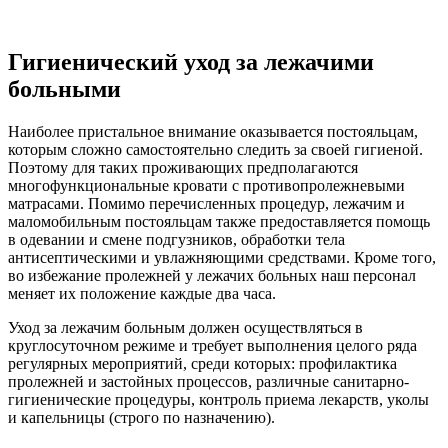
Гигиенический уход за лежачими
больными
Наиболее пристальное внимание оказывается постояльцам,
которым сложно самостоятельно следить за своей гигиеной.
Поэтому для таких проживающих предполагаются
многофункциональные кровати с противопролежневыми
матрасами. Помимо перечисленных процедур, лежачим и
маломобильным постояльцам также предоставляется помощь
в одевании и смене подгузников, обработки тела
антисептическими и увлажняющими средствами. Кроме того,
во избежание пролежней у лежачих больных наш персонал
меняет их положение каждые два часа.
Уход за лежачим больным должен осуществляться в
круглосуточном режиме и требует выполнения целого ряда
регулярных мероприятий, среди которых: профилактика
пролежней и застойных процессов, различные санитарно-
гигиенические процедуры, контроль приема лекарств, уколы
и капельницы (строго по назначению).