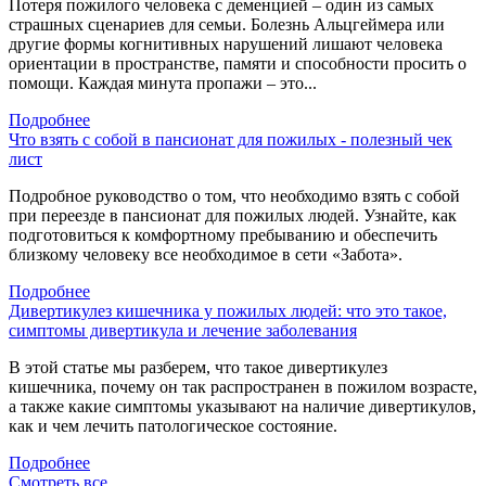
Потеря пожилого человека с деменцией – один из самых
страшных сценариев для семьи. Болезнь Альцгеймера или
другие формы когнитивных нарушений лишают человека
ориентации в пространстве, памяти и способности просить о
помощи. Каждая минута пропажи – это...
Подробнее
Что взять с собой в пансионат для пожилых - полезный чек
лист
Подробное руководство о том, что необходимо взять с собой
при переезде в пансионат для пожилых людей. Узнайте, как
подготовиться к комфортному пребыванию и обеспечить
близкому человеку все необходимое в сети «Забота».
Подробнее
Дивертикулез кишечника у пожилых людей: что это такое,
симптомы дивертикула и лечение заболевания
В этой статье мы разберем, что такое дивертикулез
кишечника, почему он так распространен в пожилом возрасте,
а также какие симптомы указывают на наличие дивертикулов,
как и чем лечить патологическое состояние.
Подробнее
Смотреть все