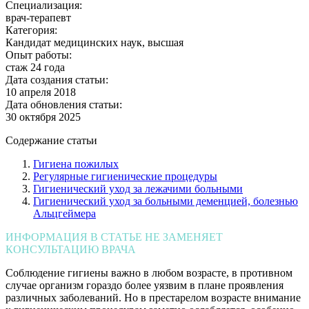
Специализация:
врач-терапевт
Категория:
Кандидат медицинских наук, высшая
Опыт работы:
стаж 24 года
Дата создания статьи:
10 апреля 2018
Дата обновления статьи:
30 октября 2025
Содержание статьи
Гигиена пожилых
Регулярные гигиенические процедуры
Гигиенический уход за лежачими больными
Гигиенический уход за больными деменцией, болезнью
Альцгеймера
ИНФОРМАЦИЯ В СТАТЬЕ НЕ ЗАМЕНЯЕТ
КОНСУЛЬТАЦИЮ ВРАЧА
Соблюдение гигиены важно в любом возрасте, в противном
случае организм гораздо более уязвим в плане проявления
различных заболеваний. Но в престарелом возрасте внимание