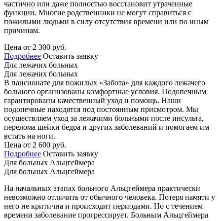
частично или даже полностью восстановит утраченные
функции. Многие родственники не могут справиться с
пожилыми людьми в силу отсутствия времени или по иным
причинам.
Цена от 2 300 руб.
Подробнее
Оставить заявку
Для лежачих больных
Для лежачих больных
В пансионате для пожилых «Забота» для каждого лежачего
больного организованы комфортные условия. Подопечным
гарантированы качественный уход и помощь. Наши
подопечные находятся под постоянным присмотром. Мы
осуществляем уход за лежачими больными после инсульта,
перелома шейки бедра и других заболеваний и помогаем им
встать на ноги.
Цена от 2 600 руб.
Подробнее
Оставить заявку
Для больных Альцгеймера
Для больных Альцгеймера
На начальных этапах больного Альцгеймера практически
невозможно отличить от обычного человека. Потеря памяти у
него не критична и происходит периодами. Но с течением
времени заболевание прогрессирует. Больным Альцгеймера