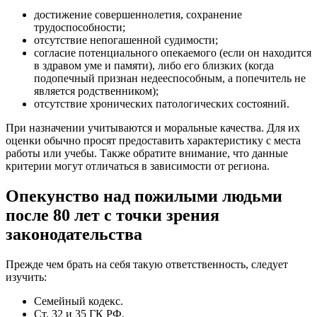
достижение совершеннолетия, сохранение
трудоспособности;
отсутствие непогашенной судимости;
согласие потенциального опекаемого (если он находится
в здравом уме и памяти), либо его близких (когда
подопечный признан недееспособным, а попечитель не
является родственником);
отсутствие хронических патологических состояний.
При назначении учитываются и моральные качества. Для их
оценки обычно просят предоставить характеристику с места
работы или учебы. Также обратите внимание, что данные
критерии могут отличаться в зависимости от региона.
Опекунство над пожилыми людьми
после 80 лет с точки зрения
законодательства
Прежде чем брать на себя такую ответственность, следует
изучить:
Семейный кодекс.
Ст. 32 и 35 ГК РФ.