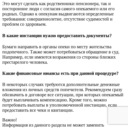
Это могут сделать как родственники пенсионера, так и
посторонние люди с согласия самого опекаемого или его
родных. Однако к опекунам выдвигаются определенные
требования: совершеннолетие, отсутствие судимостей и
проблем со здоровьем.
В какие инстанции нужно предоставить документы?
Бумаги направить в органы опеки по месту жительства
подопечного. Также может потребоваться обращение в суд.
Например, если имеются возражения со стороны близких
престарелого человека.
Какие финансовые нюансы есть при данной процедуре?
В некоторых случаях требуются дополнительные денежные
вложения из личных средств попечителя. Рекомендуем сразу
обозначить в договоре все ситуации, при которых опекаемый
будет выплачивать компенсацию. Кроме того, можно
потребовать выплаты в уполномоченной инстанции, если
предоставить все чеки и квитанции.
Важно!
Информация из данного раздела не может заменить