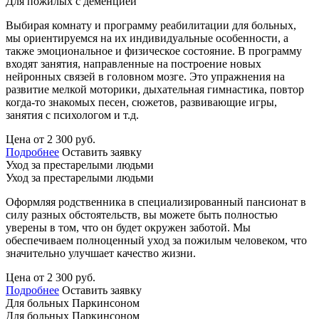
Для пожилых с деменцией
Выбирая комнату и программу реабилитации для больных,
мы ориентируемся на их индивидуальные особенности, а
также эмоциональное и физическое состояние. В программу
входят занятия, направленные на построение новых
нейронных связей в головном мозге. Это упражнения на
развитие мелкой моторики, дыхательная гимнастика, повтор
когда-то знакомых песен, сюжетов, развивающие игры,
занятия с психологом и т.д.
Цена от 2 300 руб.
Подробнее
Оставить заявку
Уход за престарелыми людьми
Уход за престарелыми людьми
Оформляя родственника в специализированный пансионат в
силу разных обстоятельств, вы можете быть полностью
уверены в том, что он будет окружен заботой. Мы
обеспечиваем полноценный уход за пожилым человеком, что
значительно улучшает качество жизни.
Цена от 2 300 руб.
Подробнее
Оставить заявку
Для больных Паркинсоном
Для больных Паркинсоном