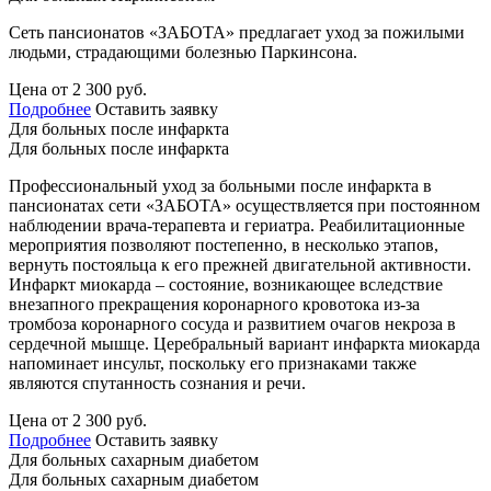
Сеть пансионатов «ЗАБОТА» предлагает уход за пожилыми
людьми, страдающими болезнью Паркинсона.
Цена от 2 300 руб.
Подробнее
Оставить заявку
Для больных после инфаркта
Для больных после инфаркта
Профессиональный уход за больными после инфаркта в
пансионатах сети «ЗАБОТА» осуществляется при постоянном
наблюдении врача-терапевта и гериатра. Реабилитационные
мероприятия позволяют постепенно, в несколько этапов,
вернуть постояльца к его прежней двигательной активности.
Инфаркт миокарда – состояние, возникающее вследствие
внезапного прекращения коронарного кровотока из-за
тромбоза коронарного сосуда и развитием очагов некроза в
сердечной мышце. Церебральный вариант инфаркта миокарда
напоминает инсульт, поскольку его признаками также
являются спутанность сознания и речи.
Цена от 2 300 руб.
Подробнее
Оставить заявку
Для больных сахарным диабетом
Для больных сахарным диабетом