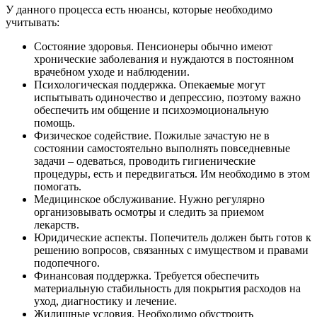
У данного процесса есть нюансы, которые необходимо
учитывать:
Состояние здоровья. Пенсионеры обычно имеют
хронические заболевания и нуждаются в постоянном
врачебном уходе и наблюдении.
Психологическая поддержка. Опекаемые могут
испытывать одиночество и депрессию, поэтому важно
обеспечить им общение и психоэмоциональную
помощь.
Физическое содействие. Пожилые зачастую не в
состоянии самостоятельно выполнять повседневные
задачи – одеваться, проводить гигиенические
процедуры, есть и передвигаться. Им необходимо в этом
помогать.
Медицинское обслуживание. Нужно регулярно
организовывать осмотры и следить за приемом
лекарств.
Юридические аспекты. Попечитель должен быть готов к
решению вопросов, связанных с имуществом и правами
подопечного.
Финансовая поддержка. Требуется обеспечить
материальную стабильность для покрытия расходов на
уход, диагностику и лечение.
Жилищные условия. Необходимо обустроить