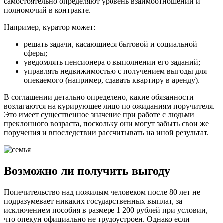
самостоятельно определяют уровень взаимоотношений и
полномочий в контракте.
Например, куратор может:
решать задачи, касающиеся бытовой и социальной
сферы;
уведомлять пенсионера о выполнении его заданий;
управлять недвижимостью с получением выгоды для
опекаемого (например, сдавать квартиру в аренду).
В соглашении детально определено, какие обязанности
возлагаются на курирующее лицо по ожиданиям поручителя.
Это имеет существенное значение при работе с людьми
преклонного возраста, поскольку они могут забыть свои же
поручения и впоследствии рассчитывать на иной результат.
Возможно ли получить выгоду
Попечительство над пожилым человеком после 80 лет не
подразумевает никаких государственных выплат, за
исключением пособия в размере 1 200 рублей при условии,
что опекун официально не трудоустроен. Однако если