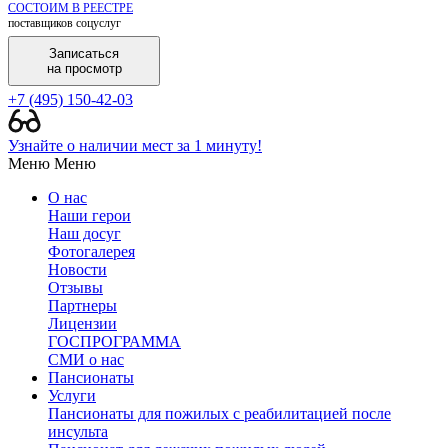
СОСТОИМ В РЕЕСТРЕ
поставщиков соцуслуг
Записаться
на просмотр
+7 (495) 150-42-03
Узнайте о наличии мест за 1 минуту!
Меню
Меню
О нас
Наши герои
Наш досуг
Фотогалерея
Новости
Отзывы
Партнеры
Лицензии
ГОСПРОГРАММА
СМИ о нас
Пансионаты
Услуги
Пансионаты для пожилых с реабилитацией после
инсульта