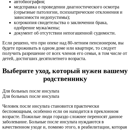
автобиография;
медсправка о проведении диагностического осмотра
(серьезные патологии, психиатрические отклонения и
зависимости недопустимы);
ксерокопия свидетельства о заключении брака,
одобрение мужа/жены;
документ об отсутствии непогашенной судимости.
Если решено, что при опеке над 80-летним пенсионером, вы
будете проживать в одном доме или квартире, то следует
получить разрешение от всех членов его семьи, в том числе от
детей, достигших десятилетнего возраста.
Выберите уход, который нужен вашему
родственнику
Для больных после инсульта
Для больных после инсульта
Человек после инсульта становится практически
беспомощным, особенно если он находится в преклонном
возрасте. Пожилые люди гораздо сложнее переносят данное
заболевание. Больные после инсульта нуждаются в
качественном уходе и, помимо этого, в реабилитации, которая