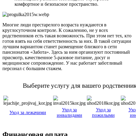
комфортное и безопасное пространство.
Многие люди престарелого возраста нуждаются в
круглосуточном контроле. К сожалению, не у всех
родственников есть такая возможность. При этом нет тех, кто
готов взять на себя ответственность за них. В такой ситуации
лучшим вариантом станет размещение близкого в сети
пансионатов «Забота». Здесь за ним организуют постоянный
присмотр, качественное 5-разовое питание, досуг и
медицинское сопровождение. У нас работает заботливый
персонал с большим стажем.
Выберите услугу для вашего родственни
Уход за
Уход за
Ухо
Уход за лежачими
инвалидами
пожилыми
ин
Финансовая оплата